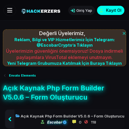
Kayıt Ol
Giriş Yap
Değerli Üyelerimiz,
Reklam, Bilgi ve VIP Hizmetlerimiz İçin Telegram:
@EscobarCrypto’a Tıklayın
Üyelerimizin güvenliğini önemsiyoruz! Dosya indirmeli
paylaşımlara VirusTotal eklemeyi unutmayın.
Yeni Telegram Grubumuza Katılmak İçin Buraya Tıklayın
Envato Elements
Açık Kaynak Php Form Builder
V5.0.6 – Form Oluşturucu
Açık Kaynak Php Form Builder V5.0.6 – Form Oluşturucu
Escobar
0
118