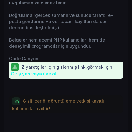
uygulamanıza olanak tanır.
Doğrulama (gerçek zamanlı ve sunucu tarafı), e-
posta gönderme ve veritabanı kayıtları da son
derece basitleştirilmiştir.
Belgeler hem acemi PHP kullanıcıları hem de
deneyimli programcılar için uygundur.
Code Canyon :
Ziyaretçiler için gizlenmiş link,görmek için
Giriş yap veya üye ol.
Gizli içeriği görüntüleme yetkisi kayıtlı
kullanıcılara aittir!