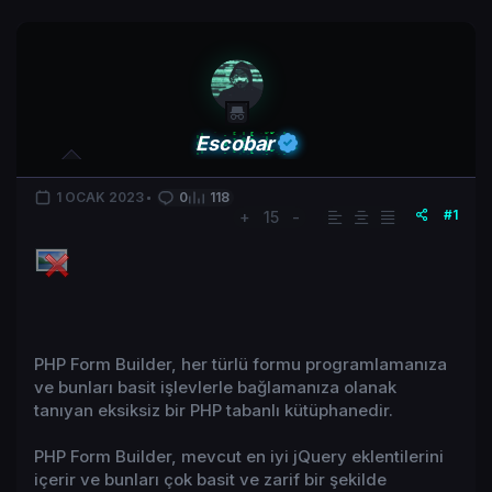
Escobar
1 OCAK 2023
0
118
#1
+
15
-
PHP Form Builder, her türlü formu programlamanıza
ve bunları basit işlevlerle bağlamanıza olanak
tanıyan eksiksiz bir PHP tabanlı kütüphanedir.
PHP Form Builder, mevcut en iyi jQuery eklentilerini
içerir ve bunları çok basit ve zarif bir şekilde