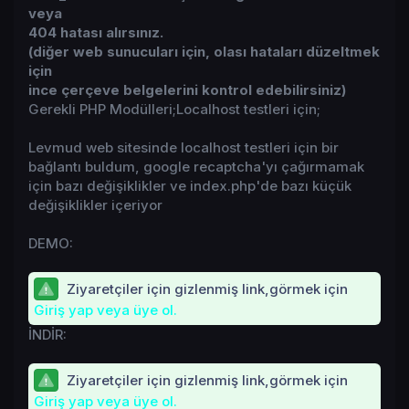
veya
404 hatası alırsınız.
(diğer web sunucuları için, olası hataları düzeltmek
için
ince çerçeve belgelerini kontrol edebilirsiniz)
Gerekli PHP Modülleri;Localhost testleri için;
Levmud web sitesinde localhost testleri için bir
bağlantı buldum, google recaptcha'yı çağırmamak
için bazı değişiklikler ve index.php'de bazı küçük
değişiklikler içeriyor
DEMO:
Ziyaretçiler için gizlenmiş link,görmek için
Giriş yap veya üye ol.
İNDİR:
Ziyaretçiler için gizlenmiş link,görmek için
Giriş yap veya üye ol.