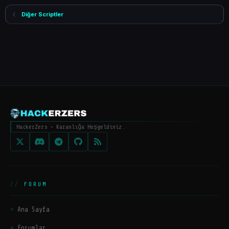
Diğer Scriptler
HackerZers - Karanlığa Hoşgeldiniz.
FORUM
Ana Sayfa
Forumlar