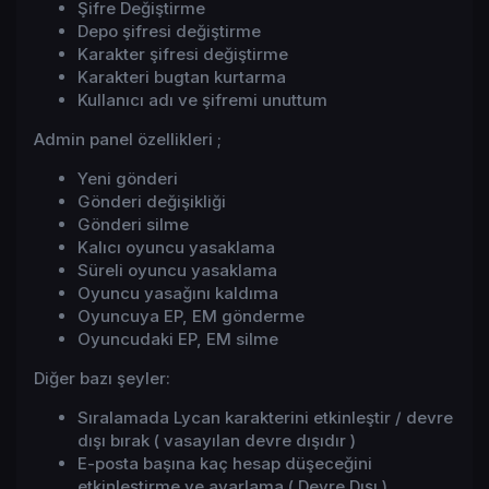
Şifre Değiştirme
Depo şifresi değiştirme
Karakter şifresi değiştirme
Karakteri bugtan kurtarma
Kullanıcı adı ve şifremi unuttum
Admin panel özellikleri ;
Yeni gönderi
Gönderi değişikliği
Gönderi silme
Kalıcı oyuncu yasaklama
Süreli oyuncu yasaklama
Oyuncu yasağını kaldıma
Oyuncuya EP, EM gönderme
Oyuncudaki EP, EM silme
Diğer bazı şeyler:
Sıralamada Lycan karakterini etkinleştir / devre
dışı bırak ( vasayılan devre dışıdır )
E-posta başına kaç hesap düşeceğini
etkinleştirme ve ayarlama ( Devre Dışı )