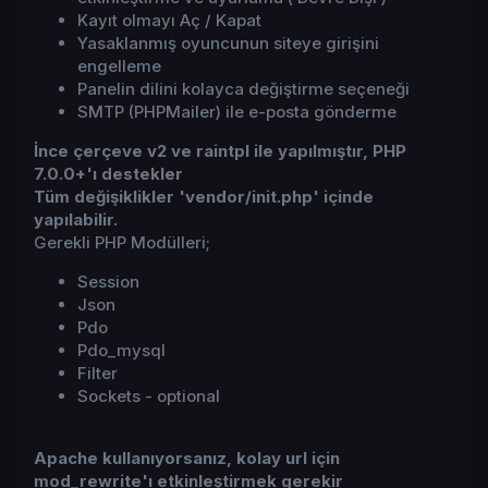
Kayıt olmayı Aç / Kapat
Yasaklanmış oyuncunun siteye girişini
engelleme
Panelin dilini kolayca değiştirme seçeneği
SMTP (PHPMailer) ile e-posta gönderme
İnce çerçeve v2 ve raintpl ile yapılmıştır, PHP
7.0.0+'ı destekler
Tüm değişiklikler 'vendor/init.php' içinde
yapılabilir.
Gerekli PHP Modülleri;
Session
Json
Pdo
Pdo_mysql
Filter
Sockets - optional
Apache kullanıyorsanız, kolay url için
mod_rewrite'ı etkinleştirmek gerekir