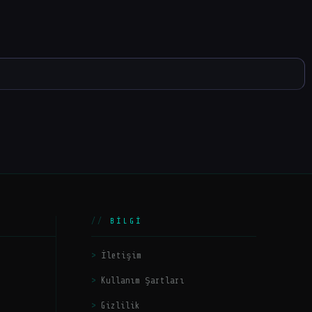
BILGI
İletişim
Kullanım Şartları
Gizlilik