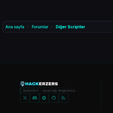
Ana sayfa
Forumlar
Diğer Scriptler
HackerZers - Karanlığa Hoşgeldiniz.