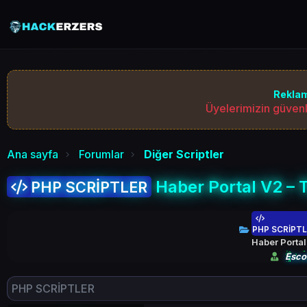
Reklam
Üyelerimizin güvenl
Ana sayfa
Forumlar
Diğer Scriptler
Haber Portal V2 – 
PHP SCRİPTLER
PHP SCRİPTL
Haber Portal
Esco
PHP SCRİPTLER