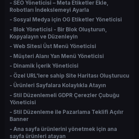
- SEO Yöneticisi – Meta Etiketler Ekle,
Robotları İndekslemeyi Ayarla​
- Sosyal Medya için OG Etiketler Yöneticisi​
- Blok Yöneticisi - Bir Blok Oluşturun,
Kopyalayın ve Düzenleyin​
- Web Sitesi Üst Menü Yöneticisi​
- Müşteri Alanı Yan Menü Yöneticisi​
- Dinamik İçerik Yöneticisi​
- Özel URL'lere sahip Site Haritası Oluşturucu​
- Ürünleri Sayfalara Kolaylıkla Atayın​
- Stil Düzenlemeli GDPR Çerezler Çubuğu
Yöneticisi​
- Stil Düzenleme ile Pazarlama Teklifi Açılır
Banner​
- Ana sayfa ürünlerini yönetmek için ana
sayfa ürünleri atayan​