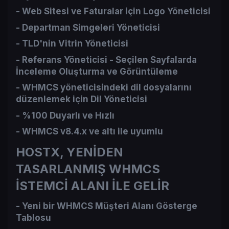
- Web Sitesi ve Faturalar için Logo Yöneticisi​
- Departman Simgeleri Yöneticisi​
- TLD'nin Vitrin Yöneticisi​
- Referans Yöneticisi - Seçilen Sayfalarda
İnceleme Oluşturma ve Görüntüleme​
- WHMCS yöneticisindeki dil dosyalarını
düzenlemek için Dil Yöneticisi​
- %100 Duyarlı ve Hızlı​
- WHMCS v8.4.x ve altı ile uyumlu​
HOSTX, YENİDEN
TASARLANMIŞ WHMCS
İSTEMCİ ALANI İLE GELİR
- Yeni bir WHMCS Müşteri Alanı Gösterge
Tablosu​