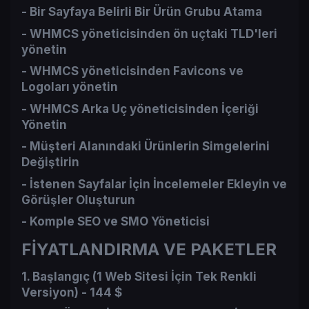
- Bir Sayfaya Belirli Bir Ürün Grubu Atama​
- WHMCS yöneticisinden ön uçtaki TLD'leri
yönetin​
- WHMCS yöneticisinden Favicons ve
Logoları yönetin​
- WHMCS Arka Uç yöneticisinden İçeriği
Yönetin​
- Müşteri Alanındaki Ürünlerin Simgelerini
Değiştirin​
- İstenen Sayfalar İçin İncelemeler Ekleyin ve
Görüşler Oluşturun​
- Komple SEO ve SMO Yöneticisi​
FİYATLANDIRMA VE PAKETLER
1. Başlangıç (1 Web Sitesi İçin Tek Renkli
Versiyon) -
144 $