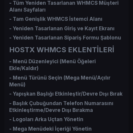
- Tüm Yeniden Tasarlanan WHMCS Müşteri
Alanı Sayfaları​
- Tam Genişlik WHMCS İstemci Alanı​
- Yeniden Tasarlanan Giriş ve Kayıt Ekranı​
- Yeniden Tasarlanan Sipariş Formu Şablonu​
HOSTX WHMCS EKLENTİLERİ
- Menü Düzenleyici (Menü Öğeleri
Ekle/Kaldır)​
- Menü Türünü Seçin (Mega Menü/Açılır
Menü)​
- Yapışkan Başlığı Etkinleştir/Devre Dışı Bırak​
- Başlık Çubuğundan Telefon Numarasını
Etkinleştirme/Devre Dışı Bırakma​
- Logoları Arka Uçtan Yönetin​
- Mega Menüdeki İçeriği Yönetin​