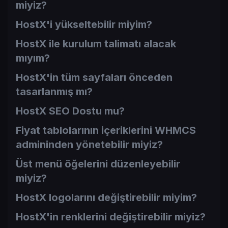
miyiz?
HostX'i yükseltebilir miyim?
HostX ile kurulum talimatı alacak
mıyım?
HostX'in tüm sayfaları önceden
tasarlanmış mı?
HostX SEO Dostu mu?
Fiyat tablolarının içeriklerini WHMCS
admininden yönetebilir miyiz?
Üst menü öğelerini düzenleyebilir
miyiz?
HostX logolarını değiştirebilir miyim?
HostX'in renklerini değiştirebilir miyiz?