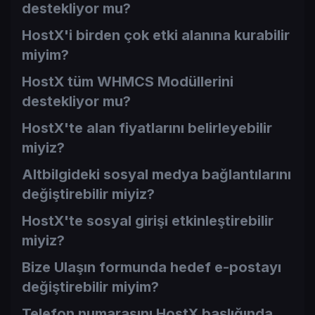
destekliyor mu?
HostX'i birden çok etki alanına kurabilir
miyim?
HostX tüm WHMCS Modüllerini
destekliyor mu?
HostX'te alan fiyatlarını belirleyebilir
miyiz?
Altbilgideki sosyal medya bağlantılarını
değiştirebilir miyiz?
HostX'te sosyal girişi etkinleştirebilir
miyiz?
Bize Ulaşın formunda hedef e-postayı
değiştirebilir miyim?
Telefon numarasını HostX başlığında