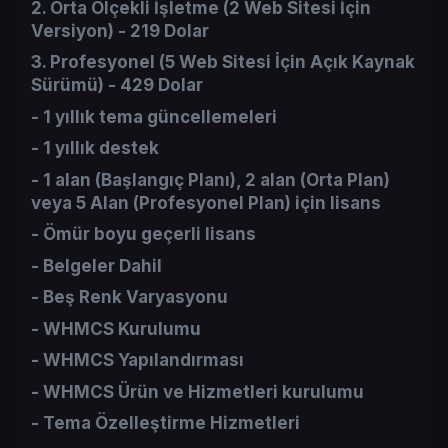
2. Orta Ölçekli İşletme (2 Web Sitesi İçin
Versiyon) -
219 Dolar
3. Profesyonel (5 Web Sitesi İçin Açık Kaynak
Sürümü) -
429 Dolar
- 1 yıllık tema güncellemeleri​
- 1 yıllık destek​
- 1 alan (Başlangıç Planı), 2 alan (Orta Plan)
veya 5 Alan (Profesyonel Plan) için lisans​
- Ömür boyu geçerli lisans​
- Belgeler Dahil​
- Beş Renk Varyasyonu​
- WHMCS Kurulumu​
- WHMCS Yapılandırması​
- WHMCS Ürün ve Hizmetleri kurulumu​
- Tema Özelleştirme Hizmetleri​