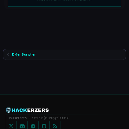
CYBERZERS UNDERGROUND TECHNOLOGY
Diğer Scriptler
HackerZers - Karanlığa Hoşgeldiniz.