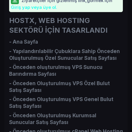
Ziyaretçiler için gizlenmiş link,görmek için
Giriş yap veya üye ol.
HOSTX, WEB HOSTING
SEKTÖRÜ İÇİN TASARLANDI
- Ana Sayfa​
- Yapılandırılabilir Çubuklara Sahip Önceden
Oluşturulmuş Özel Sunucular Satış Sayfası​
- Önceden oluşturulmuş VPS Sunucu
Barındırma Sayfası​
- Önceden Oluşturulmuş VPS Özel Bulut
Satış Sayfası​
- Önceden Oluşturulmuş VPS Genel Bulut
Satış Sayfası​
- Önceden Oluşturulmuş Kurumsal
Sunucular Satış Sayfası​
- Önceden oluşturulmuş cPanel Web Hosting