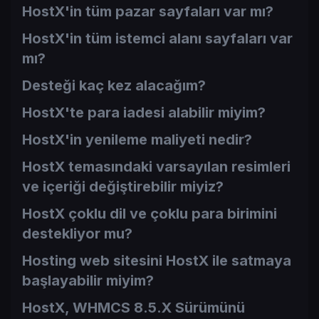
HostX'in tüm pazar sayfaları var mı?
HostX'in tüm istemci alanı sayfaları var
mı?
Desteği kaç kez alacağım?
HostX'te para iadesi alabilir miyim?
HostX'in yenileme maliyeti nedir?
HostX temasındaki varsayılan resimleri
ve içeriği değiştirebilir miyiz?
HostX çoklu dil ve çoklu para birimini
destekliyor mu?
Hosting web sitesini HostX ile satmaya
başlayabilir miyim?
HostX, WHMCS 8.5.X Sürümünü