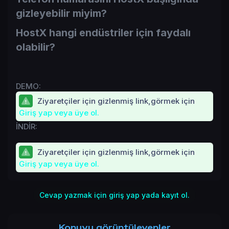
gizleyebilir miyim?
HostX hangi endüstriler için faydalı
olabilir?
DEMO:
Ziyaretçiler için gizlenmiş link,görmek için
Giriş yap veya üye ol.
İNDİR:
Ziyaretçiler için gizlenmiş link,görmek için
Giriş yap veya üye ol.
Cevap yazmak için giriş yap yada kayıt ol.
Konuyu görüntüleyenler