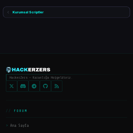
Kurumsal Scriptler
HackerZers - Karanlığa Hoşgeldiniz.
FORUM
Ana Sayfa