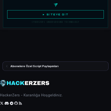
► SITEYE GIT
CYBERZERS UNDERGROUND TECHNOLOGY
Abonelere Özel Script Paylaşımları
HackerZers - Karanlığa Hoşgeldiniz.