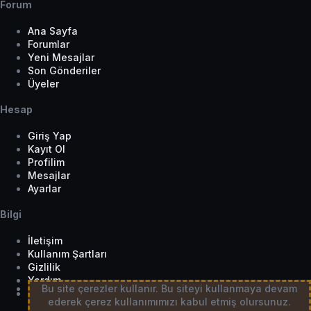
Forum
Ana Sayfa
Forumlar
Yeni Mesajlar
Son Gönderiler
Üyeler
Hesap
Giriş Yap
Kayıt Ol
Profilim
Mesajlar
Ayarlar
Bilgi
İletişim
Kullanım Şartları
Gizlilik
Yardım
Bu site çerezler kullanır. Bu siteyi kullanmaya devam
Tema Seçici
ederek çerez kullanımımızı kabul etmiş olursunuz.