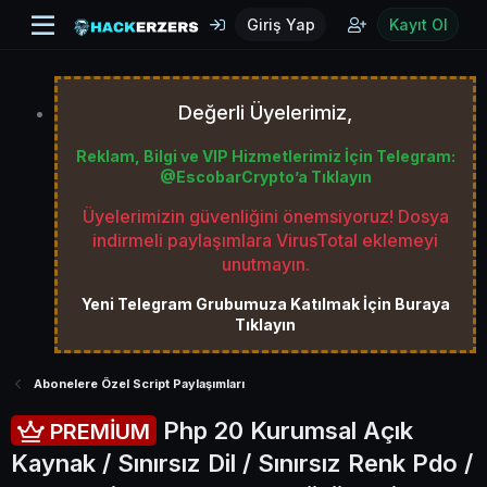
Giriş Yap
Kayıt Ol
Değerli Üyelerimiz,
Reklam, Bilgi ve VIP Hizmetlerimiz İçin Telegram:
@EscobarCrypto’a Tıklayın
Üyelerimizin güvenliğini önemsiyoruz! Dosya
indirmeli paylaşımlara VirusTotal eklemeyi
unutmayın.
Yeni Telegram Grubumuza Katılmak İçin Buraya
Tıklayın
Abonelere Özel Script Paylaşımları
Php 20 Kurumsal Açık
PREMİUM
Kaynak / Sınırsız Dil / Sınırsız Renk Pdo /