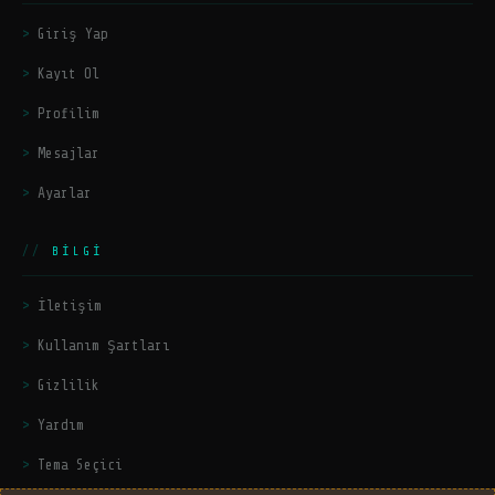
Giriş Yap
Kayıt Ol
Profilim
Mesajlar
Ayarlar
BILGI
İletişim
Kullanım Şartları
Gizlilik
Yardım
Tema Seçici