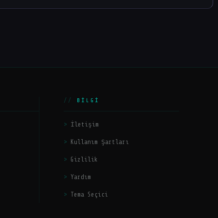
BILGI
İletişim
Kullanım Şartları
Gizlilik
Yardım
Tema Seçici