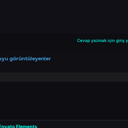
Cevap yazmak için giriş y
yu görüntüleyenler
Envato Elements