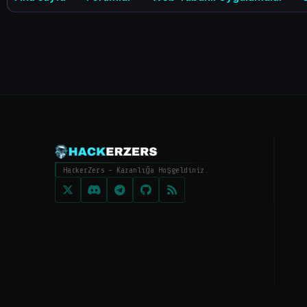
HackerZers - Karanlığa Hoşgeldiniz.