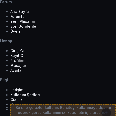
Forum
Ana Sayfa
Forumlar
Yeni Mesajlar
Son Gönderiler
Üyeler
Hesap
Giriş Yap
Kayıt Ol
Profilim
Mesajlar
Ayarlar
Bilgi
İletişim
Kullanım Şartları
Gizlilik
Yardım
Bu site çerezler kullanır. Bu siteyi kullanmaya devam
Tema Seçici
Üst
ederek çerez kullanımımızı kabul etmiş olursunuz.