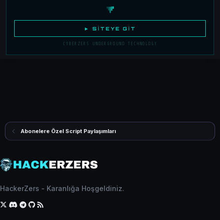
► SITEYE GIT
CYBERZERS UNDERGROUND TECHNOLOGY
Abonelere Özel Script Paylaşımları
HackerZers - Karanlığa Hoşgeldiniz.