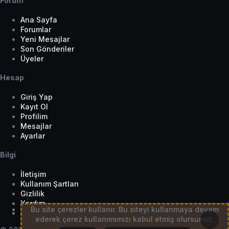
Forum
Ana Sayfa
Forumlar
Yeni Mesajlar
Son Gönderiler
Üyeler
Hesap
Giriş Yap
Kayıt Ol
Profilim
Mesajlar
Ayarlar
Bilgi
İletişim
Kullanım Şartları
Gizlilik
Yardım
Tema Seçici
Üst