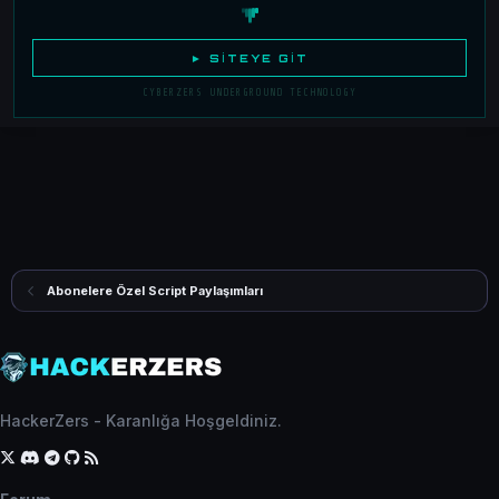
► SITEYE GIT
CYBERZERS UNDERGROUND TECHNOLOGY
Abonelere Özel Script Paylaşımları
HackerZers - Karanlığa Hoşgeldiniz.