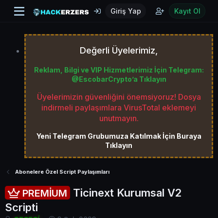
Giriş Yap
Kayıt Ol
Değerli Üyelerimiz,
Reklam, Bilgi ve VIP Hizmetlerimiz İçin Telegram:
@EscobarCrypto’a Tıklayın
Üyelerimizin güvenliğini önemsiyoruz! Dosya
indirmeli paylaşımlara VirusTotal eklemeyi
unutmayın.
Yeni Telegram Grubumuza Katılmak İçin Buraya
Tıklayın
Abonelere Özel Script Paylaşımları
Ticinext Kurumsal V2
PREMİUM
Scripti