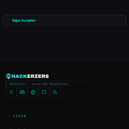
Diğer Scriptler
HackerZers - Karanlığa Hoşgeldiniz.
FORUM