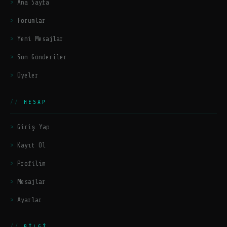
Ana Sayfa
Forumlar
Yeni Mesajlar
Son Gönderiler
Üyeler
HESAP
Giriş Yap
Kayıt Ol
Profilim
Mesajlar
Ayarlar
BILGI