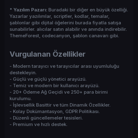
* Yazılım Pazarı:
Buradaki bir diğer en büyük özelliği.
Yazarlar yazılımlar, scriptler, kodlar, temalar,
şablonlar gibi dijital öğelerini burada fiyatla satışa
sunabilirler. alıcılar satın alabilir ve anında indirebilir.
ThemeForest, codecanyon, şablon canavarı gibi.
Vurgulanan Özellikler​
- Modern tarayıcı ve tarayıcılar arası uyumluluğu
destekleyin.
- Güçlü ve güçlü yönetici arayüzü.
- Temiz ve modern bir kullanıcı arayüzü.
- 20+ Ödeme Ağ Geçidi ve 250+ para birimi
kurulumu.
- İşlevsellik Basittir ve tüm Dinamik Özellikler.
- Kolay Dokümantasyon, GDPR Politikası.
- Düzenli güncellemeler tesisleri.
- Premium ve hızlı destek.