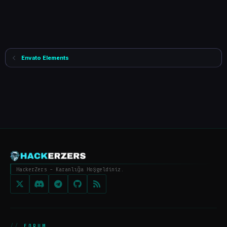
Envato Elements
HackerZers - Karanlığa Hoşgeldiniz.
FORUM