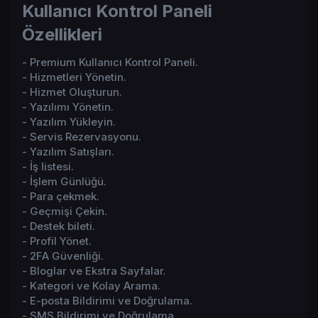
Kullanıcı Kontrol Paneli
Özellikleri​
- Premium Kullanıcı Kontrol Paneli.
- Hizmetleri Yönetin.
- Hizmet Oluşturun.
- Yazılımı Yönetin.
- Yazılım Yükleyin.
- Servis Rezervasyonu.
- Yazılım Satışları.
- İş listesi.
- İşlem Günlüğü.
- Para çekmek.
- Geçmişi Çekin.
- Destek bileti.
- Profil Yönet.
- 2FA Güvenliği.
- Bloglar ve Ekstra Sayfalar.
- Kategori ve Kolay Arama.
- E-posta Bildirimi ve Doğrulama.
- SMS Bildirimi ve Doğrulama.