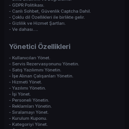
- GDPR Politikası.
- Canlı Sohbet, Güvenlik Captcha Dahil.
- Çoklu dil Özellikleri ile birlikte gelir.
- Gizlilik ve Hizmet Şartları.
- Ve dahası….
Yönetici Özellikleri​
- Kullanıcıları Yönet.
- Servis Rezervasyonunu Yönetin.
- Satış Yazılımını Yönetin.
- İşe Alınan Çalışanları Yönetin.
- Hizmeti Yönet.
- Yazılımı Yönetin.
- İşi Yönet.
- Personeli Yönetin.
- Reklamları Yönetin.
- Sıralamayı Yönet.
- Kurulum Kuponu.
- Kategoriyi Yönet.