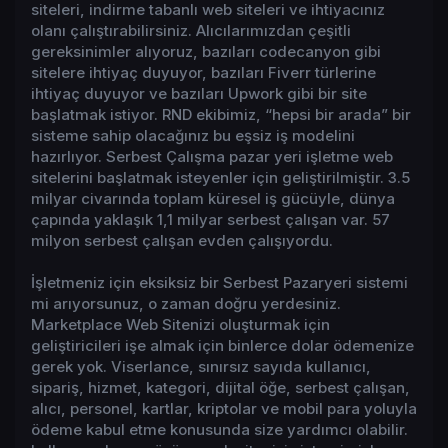
siteleri, indirme tabanlı web siteleri ve ihtiyacınız
olanı çalıştırabilirsiniz. Alıcılarımızdan çeşitli
gereksinimler alıyoruz, bazıları codecanyon gibi
sitelere ihtiyaç duyuyor, bazıları Fiverr türlerine
ihtiyaç duyuyor ve bazıları Upwork gibi bir site
başlatmak istiyor. RND ekibimiz, “hepsi bir arada” bir
sisteme sahip olacağınız bu eşsiz iş modelini
hazırlıyor. Serbest Çalışma pazar yeri işletme web
sitelerini başlatmak isteyenler için geliştirilmiştir. 3.5
milyar civarında toplam küresel iş gücüyle, dünya
çapında yaklaşık 1,1 milyar serbest çalışan var. 57
milyon serbest çalışan evden çalışıyordu.
İşletmeniz için eksiksiz bir Serbest Pazaryeri sistemi
mi arıyorsunuz, o zaman doğru yerdesiniz.
Marketplace Web Sitenizi oluşturmak için
geliştiricileri işe almak için binlerce dolar ödemenize
gerek yok. Viserlance, sınırsız sayıda kullanıcı,
sipariş, hizmet, kategori, dijital öğe, serbest çalışan,
alıcı, personel, kartlar, kriptolar ve mobil para yoluyla
ödeme kabul etme konusunda size yardımcı olabilir.