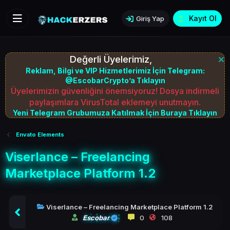
Kayıt Ol
Giriş Yap
Değerli Üyelerimiz,
Reklam, Bilgi ve VIP Hizmetlerimiz İçin Telegram:
@EscobarCrypto’a Tıklayın
Üyelerimizin güvenliğini önemsiyoruz! Dosya indirmeli
paylaşımlara VirusTotal eklemeyi unutmayın.
Yeni Telegram Grubumuza Katılmak İçin Buraya Tıklayın
Envato Elements
Viserlance – Freelancing
Marketplace Platform 1.2
Viserlance – Freelancing Marketplace Platform 1.2
Escobar
0
108