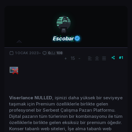
Escobar
1 OCAK 2023
0
108
#1
+
15
-
Viserlance NULLED
, işinizi daha yüksek bir seviyeye
taşımak için Premium özelliklerle birlikte gelen
profesyonel bir Serbest Çalışma Pazarı Platformu.
Dijital pazarın tüm türlerinin bir kombinasyonu ile tüm
özelliklerle birlikte gelen eksiksiz bir premium öğedir.
Konser tabanlı web siteleri, İşe alma tabanlı web