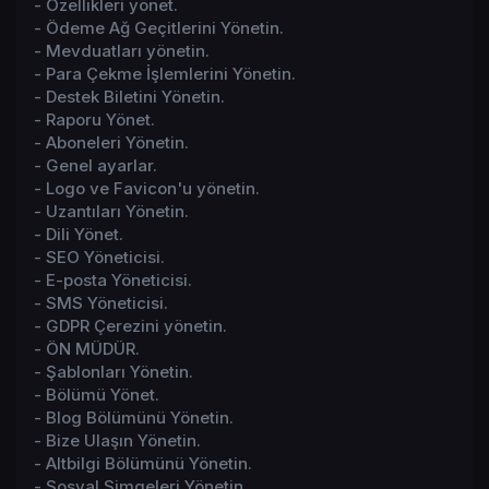
- Özellikleri yönet.
- Ödeme Ağ Geçitlerini Yönetin.
- Mevduatları yönetin.
- Para Çekme İşlemlerini Yönetin.
- Destek Biletini Yönetin.
- Raporu Yönet.
- Aboneleri Yönetin.
- Genel ayarlar.
- Logo ve Favicon'u yönetin.
- Uzantıları Yönetin.
- Dili Yönet.
- SEO Yöneticisi.
- E-posta Yöneticisi.
- SMS Yöneticisi.
- GDPR Çerezini yönetin.
- ÖN MÜDÜR.
- Şablonları Yönetin.
- Bölümü Yönet.
- Blog Bölümünü Yönetin.
- Bize Ulaşın Yönetin.
- Altbilgi Bölümünü Yönetin.
- Sosyal Simgeleri Yönetin.