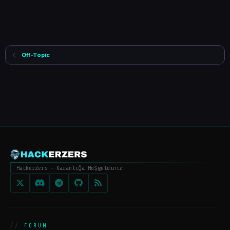
Off-Topic
HackerZers - Karanlığa Hoşgeldiniz.
FORUM