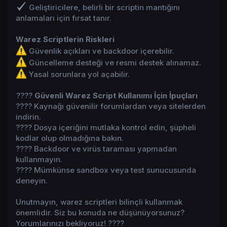
Geliştiricilere, belirli bir scriptin mantığını
anlamaları için fırsat tanır.
Warez Scriptlerin Riskleri
Güvenlik açıkları ve backdoor içerebilir.
Güncelleme desteği ve resmi destek alınamaz.
Yasal sorunlara yol açabilir.
????
Güvenli Warez Script Kullanımı İçin İpuçları
???? Kaynağı güvenilir forumlardan veya sitelerden
indirin.
???? Dosya içeriğini mutlaka kontrol edin, şüpheli
kodlar olup olmadığına bakın.
???? Backdoor ve virüs taraması yapmadan
kullanmayın.
???? Mümkünse sandbox veya test sunucusunda
deneyin.
Unutmayın, warez scriptleri bilinçli kullanmak
önemlidir. Siz bu konuda ne düşünüyorsunuz?
Yorumlarınızı bekliyoruz! ????