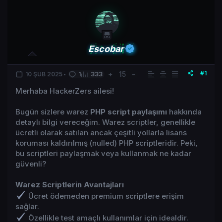
Escobar
#1
+
15
-
10 ŞUB 2025
1
333
Merhaba HackerZers ailesi!
Bugün sizlere warez
PHP script paylaşımı
hakkında
detaylı bilgi vereceğim. Warez scriptler, genellikle
ücretli olarak satılan ancak çeşitli yollarla lisans
koruması kaldırılmış (nulled) PHP scriptleridir. Peki,
bu scriptleri paylaşmak veya kullanmak ne kadar
güvenli?
Warez Scriptlerin Avantajları
Ücret ödemeden premium scriptlere erişim
sağlar.
Özellikle test amaçlı kullanımlar için idealdir.