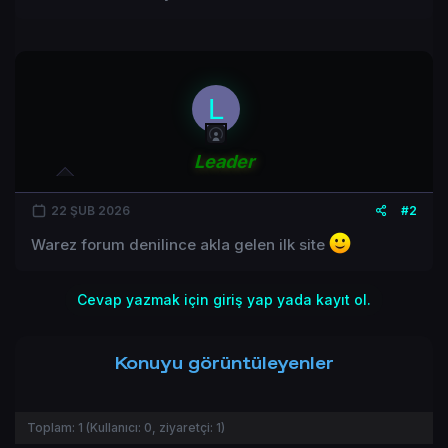
L
Leader
22 ŞUB 2026
#2
Warez forum denilince akla gelen ilk site
Cevap yazmak için giriş yap yada kayıt ol.
Konuyu görüntüleyenler
Toplam:
1
(Kullanıcı:
0
, ziyaretçi:
1
)