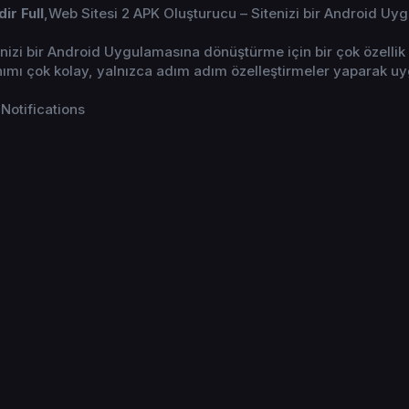
ir Full
,Web Sitesi 2 APK Oluşturucu – Sitenizi bir Android Uy
zi bir Android Uygulamasına dönüştürme için bir çok özellik
anımı çok kolay, yalnızca adım adım özelleştirmeler yaparak u
Notifications