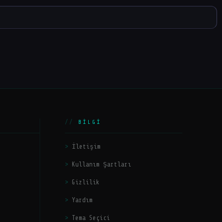
BILGI
İletişim
Kullanım Şartları
Gizlilik
Yardım
Tema Seçici