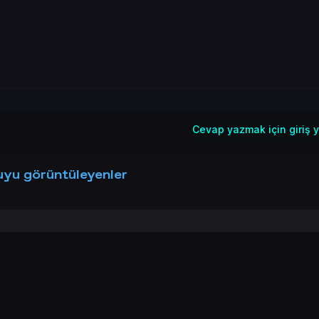
Cevap yazmak için giriş y
yu görüntüleyenler