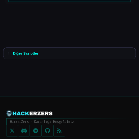
Diğer Scriptler
HackerZers - Karanlığa Hoşgeldiniz.