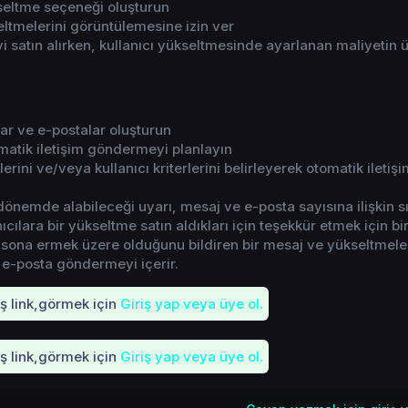
kseltme seçeneği oluşturun
eltmelerini görüntülemesine izin ver
yi satın alırken, kullanıcı yükseltmesinde ayarlanan maliyetin 
ar ve e-postalar oluşturun
atik iletişim göndermeyi planlayın
lerini ve/veya kullanıcı kriterlerini belirleyerek otomatik iletişi
ir dönemde alabileceği uyarı, mesaj ve e-posta sayısına ilişkin sı
ıcılara bir yükseltme satın aldıkları için teşekkür etmek için bir
 sona ermek üzere olduğunu bildiren bir mesaj ve yükseltmele
r e-posta göndermeyi içerir.
iş link,görmek için
Giriş yap veya üye ol.
iş link,görmek için
Giriş yap veya üye ol.