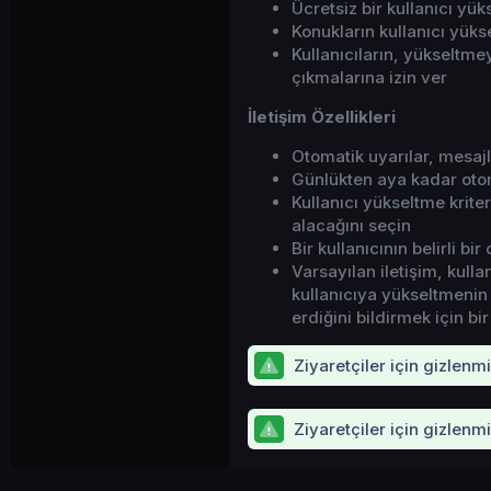
Ücretsiz bir kullanıcı yü
Konukların kullanıcı yüks
Kullanıcıların, yükseltme
çıkmalarına izin ver
İletişim Özellikleri
Otomatik uyarılar, mesajl
Günlükten aya kadar otom
Kullanıcı yükseltme kriter
alacağını seçin
Bir kullanıcının belirli b
Varsayılan iletişim, kullan
kullanıcıya yükseltmenin
erdiğini bildirmek için bi
Ziyaretçiler için gizlenm
Ziyaretçiler için gizlenm