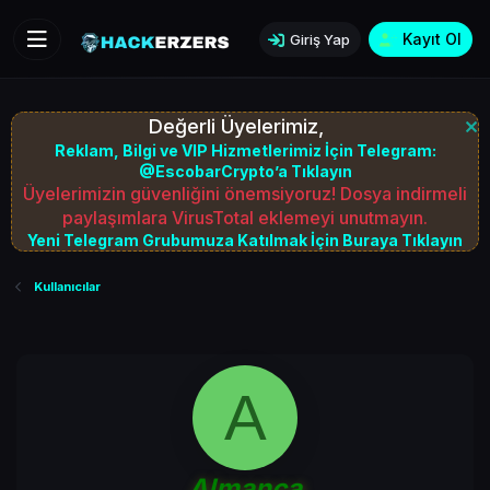
Kayıt Ol
Giriş Yap
Değerli Üyelerimiz,
Reklam, Bilgi ve VIP Hizmetlerimiz İçin Telegram:
@EscobarCrypto’a Tıklayın
Üyelerimizin güvenliğini önemsiyoruz! Dosya indirmeli
paylaşımlara VirusTotal eklemeyi unutmayın.
Yeni Telegram Grubumuza Katılmak İçin Buraya Tıklayın
Kullanıcılar
A
Almanca