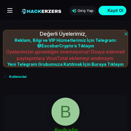
Kayıt Ol
Giriş Yap
Değerli Üyelerimiz,
Reklam, Bilgi ve VIP Hizmetlerimiz İçin Telegram:
@EscobarCrypto’a Tıklayın
Üyelerimizin güvenliğini önemsiyoruz! Dosya indirmeli
paylaşımlara VirusTotal eklemeyi unutmayın.
Yeni Telegram Grubumuza Katılmak İçin Buraya Tıklayın
Kullanıcılar
B
byhalo