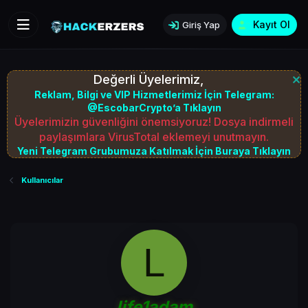
Kayıt Ol
Giriş Yap
Değerli Üyelerimiz,
Reklam, Bilgi ve VIP Hizmetlerimiz İçin Telegram:
@EscobarCrypto’a Tıklayın
Üyelerimizin güvenliğini önemsiyoruz! Dosya indirmeli
paylaşımlara VirusTotal eklemeyi unutmayın.
Yeni Telegram Grubumuza Katılmak İçin Buraya Tıklayın
Kullanıcılar
L
life1adam