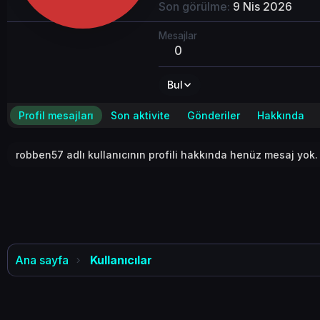
Son görülme
9 Nis 2026
Mesajlar
0
Bul
Profil mesajları
Son aktivite
Gönderiler
Hakkında
robben57 adlı kullanıcının profili hakkında henüz mesaj yok.
Ana sayfa
Kullanıcılar