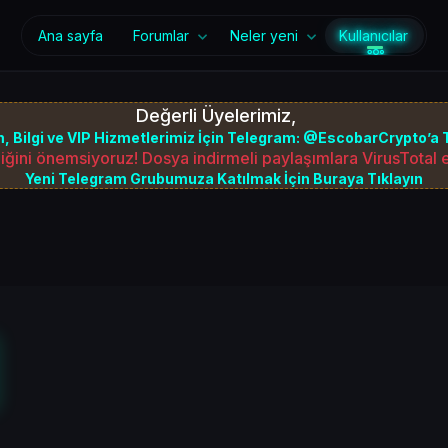
Ana sayfa
Forumlar
Neler yeni
Kullanıcılar
Değerli Üyelerimiz,
, Bilgi ve VIP Hizmetlerimiz İçin Telegram: @EscobarCrypto’a T
iğini önemsiyoruz! Dosya indirmeli paylaşımlara VirusTotal
Yeni Telegram Grubumuza Katılmak İçin Buraya Tıklayın