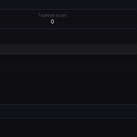
Tepkime puanı
0