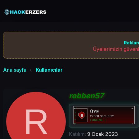
Reklam
Üyelerimizin güvenl
Ana sayfa
Kullanıcılar
robben57
R
Katılım
9 Ocak 2023