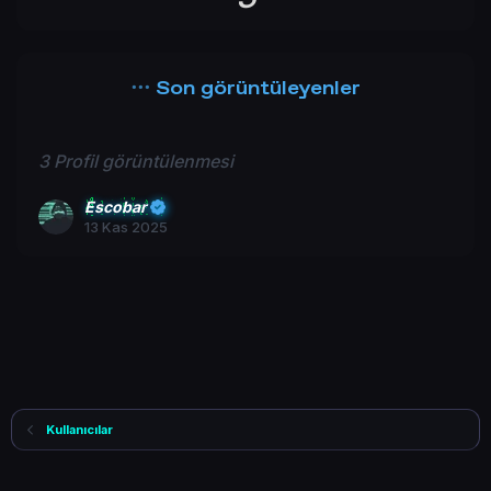
Son görüntüleyenler
3 Profil görüntülenmesi
Escobar
13 Kas 2025
Kullanıcılar