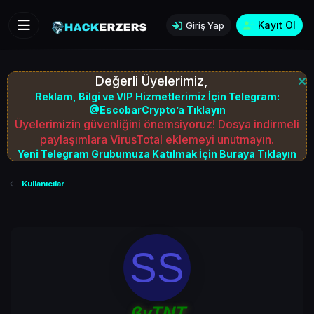
Kayıt Ol
Giriş Yap
Değerli Üyelerimiz,
Reklam, Bilgi ve VIP Hizmetlerimiz İçin Telegram:
@EscobarCrypto’a Tıklayın
Üyelerimizin güvenliğini önemsiyoruz! Dosya indirmeli
paylaşımlara VirusTotal eklemeyi unutmayın.
Yeni Telegram Grubumuza Katılmak İçin Buraya Tıklayın
Kullanıcılar
SS
ßyTNT