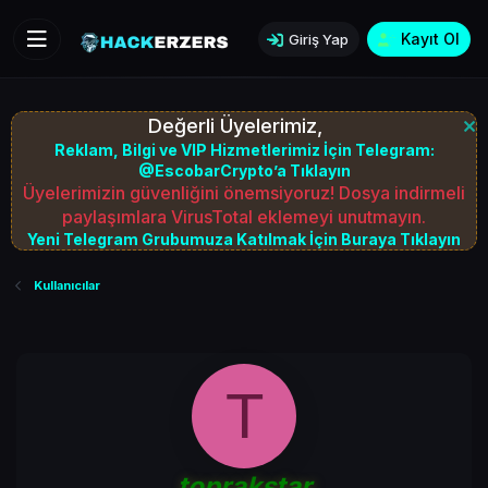
Kayıt Ol
Giriş Yap
Değerli Üyelerimiz,
Reklam, Bilgi ve VIP Hizmetlerimiz İçin Telegram:
@EscobarCrypto’a Tıklayın
Üyelerimizin güvenliğini önemsiyoruz! Dosya indirmeli
paylaşımlara VirusTotal eklemeyi unutmayın.
Yeni Telegram Grubumuza Katılmak İçin Buraya Tıklayın
Kullanıcılar
T
toprakstar