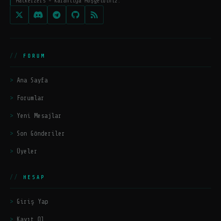
HackerZers - Karanlığa Hoşgeldiniz.
FORUM
Ana Sayfa
Forumlar
Yeni Mesajlar
Son Gönderiler
Üyeler
HESAP
Giriş Yap
Kayıt Ol