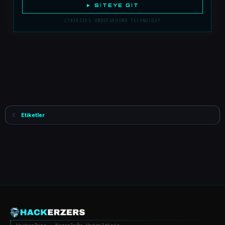
► SITEYE GIT
CYBERZERS UNDERGROUND TECHNOLOGY
Etiketler