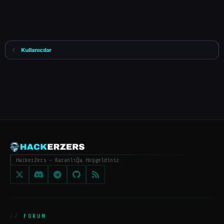
Kullanıcılar
HackerZers - Karanlığa Hoşgeldiniz.
FORUM