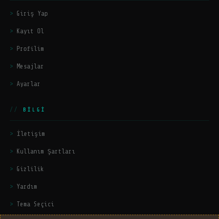
Giriş Yap
Kayıt Ol
Profilim
Mesajlar
Ayarlar
BILGI
İletişim
Kullanım Şartları
Gizlilik
Yardım
Tema Seçici