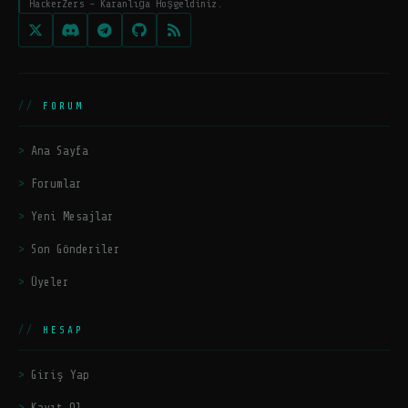
HackerZers - Karanlığa Hoşgeldiniz.
FORUM
Ana Sayfa
Forumlar
Yeni Mesajlar
Son Gönderiler
Üyeler
HESAP
Giriş Yap
Kayıt Ol