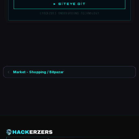
► SITEYE GIT
CYBERZERS UNDERGROUND TECHNOLOGY
Market - Shopping / Bitpazar