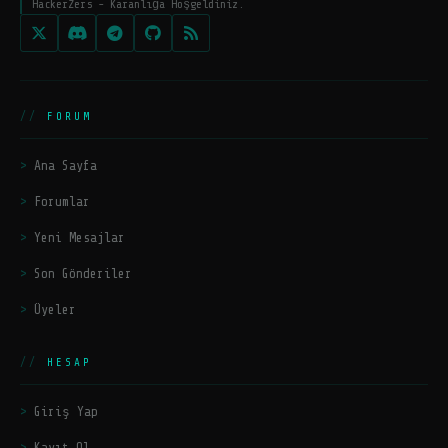
HackerZers - Karanlığa Hoşgeldiniz.
FORUM
Ana Sayfa
Forumlar
Yeni Mesajlar
Son Gönderiler
Üyeler
HESAP
Giriş Yap
Kayıt Ol