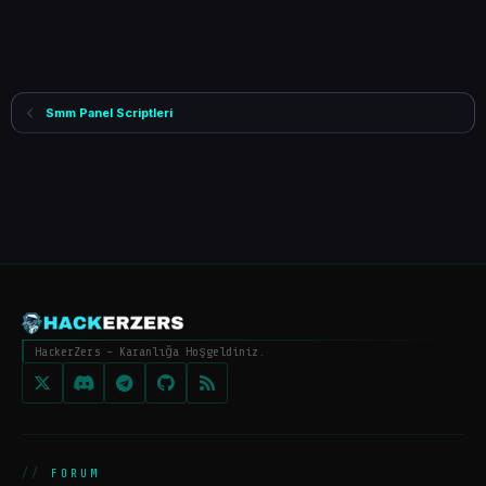
Smm Panel Scriptleri
HackerZers - Karanlığa Hoşgeldiniz.
FORUM